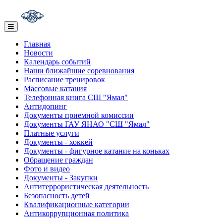
Главная
Новости
Календарь событий
Наши ближайшие соревнования
Расписание тренировок
Массовые катания
Телефонная книга СШ "Ямал"
Антидопинг
Документы приемной комиссии
Документы ГАУ ЯНАО "СШ "Ямал"
Платные услуги
Документы - хоккей
Документы - фигурное катание на коньках
Обращение граждан
Фото и видео
Документы - Закупки
Антитеррористическая деятельность
Безопасность детей
Квалификационные категории
Антикоррупционная политика