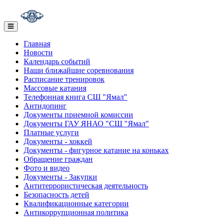
Главная
Новости
Календарь событий
Наши ближайшие соревнования
Расписание тренировок
Массовые катания
Телефонная книга СШ "Ямал"
Антидопинг
Документы приемной комиссии
Документы ГАУ ЯНАО "СШ "Ямал"
Платные услуги
Документы - хоккей
Документы - фигурное катание на коньках
Обращение граждан
Фото и видео
Документы - Закупки
Антитеррористическая деятельность
Безопасность детей
Квалификационные категории
Антикоррупционная политика